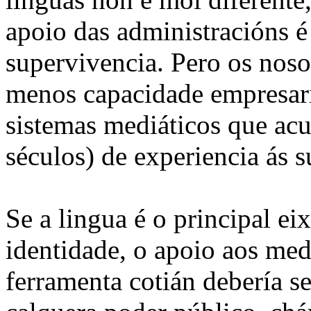
apoio das administracións é
supervivencia. Pero os nos
menos capacidade empresaria
sistemas mediáticos que ac
séculos) de experiencia ás s
Se a lingua é o principal ei
identidade, o apoio aos med
ferramenta cotián debería se