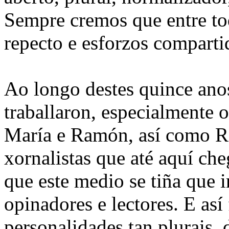
Sempre cremos que entre to
repecto e esforzos comparti
Ao longo destes quince anos
traballaron, especialmente 
María e Ramón, así como Ro
xornalistas que até aquí ch
que este medio se tiña que 
opinadores e lectores. E as
personalidades tan plurais