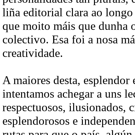
liña editorial clara ao long
que moito máis que dunha o
colectivo. Esa foi a nosa má
creatividade.
A maiores desta, esplendor 
intentamos achegar a uns le
respectuosos, ilusionados, cr
esplendorosos e independen
rutas para que o país, algún