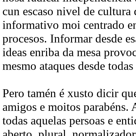
cun escaso nivel de cultura
informativo moi centrado en
procesos. Informar desde es
ideas enriba da mesa provo
mesmo ataques desde todas 
Pero tamén é xusto dicir q
amigos e moitos parabéns. 
todas aquelas persoas e ent
aberto, plural, normalizado