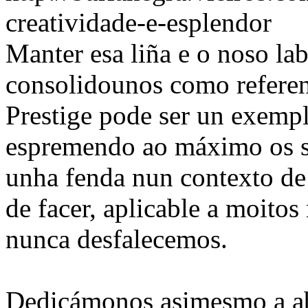
creatividade-e-esplendor
Manter esa liña e o noso la
consolidounos como referen
Prestige pode ser un exempl
espremendo ao máximo os se
unha fenda nun contexto de 
de facer, aplicable a moitos
nunca desfalecemos.
Dedicámonos asimesmo a ab