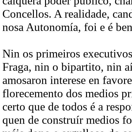
calquera poder público, ch
Concellos. A realidade, can
nosa Autonomía, foi e é ben
Nin os primeiros executivos
Fraga, nin o bipartito, nin
amosaron interese en favore
florecemento dos medios pr
certo que de todos é a resp
quen de construír medios fo