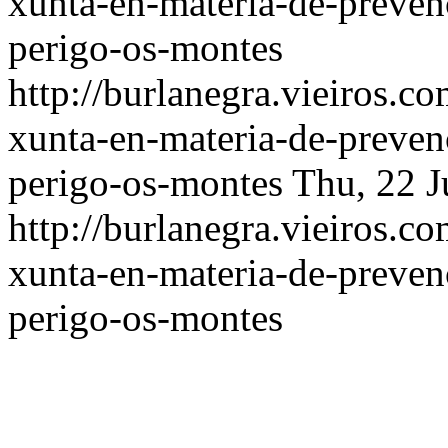
xunta-en-materia-de-preven
perigo-os-montes
http://burlanegra.vieiros.c
xunta-en-materia-de-preven
perigo-os-montes
Thu, 22 J
http://burlanegra.vieiros.c
xunta-en-materia-de-preven
perigo-os-montes