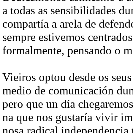
a todas as sensibilidades d
compartía a arela de defende
sempre estivemos centrados,
formalmente, pensando o m
Vieiros optou desde os seu
medio de comunicación dunh
pero que un día chegaremos 
na que nos gustaría vivir im
nosa radical independencia 