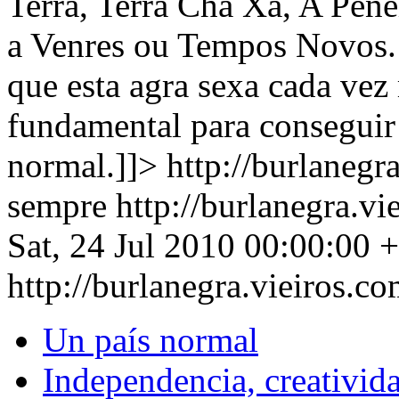
Terra, Terra Cha Xa, A Pene
a Venres ou Tempos Novos. 
que esta agra sexa cada vez 
fundamental para conseguir 
normal.]]>
http://burlanegr
sempre
http://burlanegra.v
Sat, 24 Jul 2010 00:00:00 
http://burlanegra.vieiros.
Un país normal
Independencia, creativid