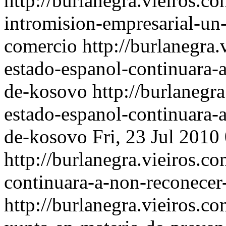
http://burlanegra.vieiros.c
intromision-empresarial-un
comercio
http://burlanegra
estado-espanol-continuara-
de-kosovo
http://burlanegr
estado-espanol-continuara-
de-kosovo
Fri, 23 Jul 201
http://burlanegra.vieiros.
continuara-a-non-reconecer
http://burlanegra.vieiros.c