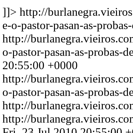
]]>
http://burlanegra.vieir
e-o-pastor-pasan-as-probas-
http://burlanegra.vieiros.
o-pastor-pasan-as-probas-de
20:55:00 +0000
http://burlanegra.vieiros.
o-pastor-pasan-as-probas-de
http://burlanegra.vieiros.c
http://burlanegra.vieiros.c
Fri, 23 Jul 2010 20:55:00 