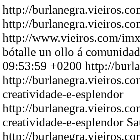
http://burlanegra.vieiros.c
http://burlanegra.vieiros.co
http://www.vieiros.com/imx
bótalle un ollo á comunidad
09:53:59 +0200
http://burl
http://burlanegra.vieiros.
creatividade-e-esplendor
http://burlanegra.vieiros.
creatividade-e-esplendor
Sa
http://burlanegra.vieiros.