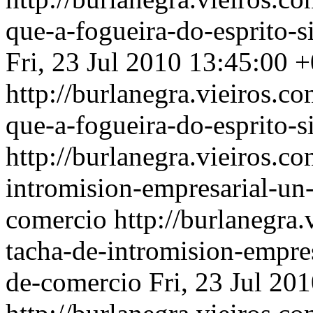
que-a-fogueira-do-esprito-
Fri, 23 Jul 2010 13:45:00 
http://burlanegra.vieiros.
que-a-fogueira-do-esprito-
http://burlanegra.vieiros.c
intromision-empresarial-un
comercio
http://burlanegra
tacha-de-intromision-empre
de-comercio
Fri, 23 Jul 20