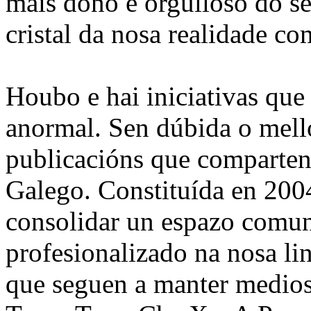
máis dono e orgulloso do se
cristal da nosa realidade c
Houbo e hai iniciativas que
anormal. Sen dúbida o mell
publicacións que comparten
Galego. Constituída en 2004
consolidar un espazo comun
profesionalizado na nosa li
que seguen a manter medio