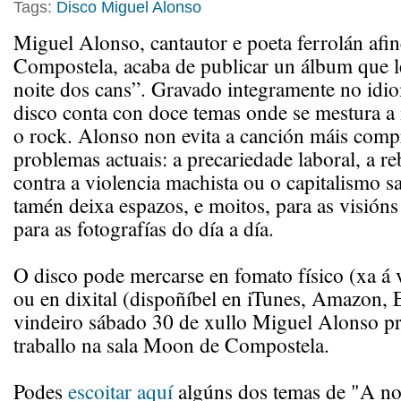
Tags:
Disco
Miguel Alonso
Miguel Alonso, cantautor e poeta ferrolán afi
Compostela, acaba de publicar un álbum que le
noite dos cans”. Gravado integramente no idio
disco conta con doce temas onde se mestura a 
o rock. Alonso non evita a canción máis comp
problemas actuais: a precariedade laboral, a re
contra a violencia machista ou o capitalismo s
tamén deixa espazos, e moitos, para as visións 
para as fotografías do día a día.
O disco pode mercarse en fomato físico (xa á 
ou en dixital (dispoñíbel en iTunes, Amazon, 
vindeiro sábado 30 de xullo Miguel Alonso pr
traballo na sala Moon de Compostela.
Podes
escoitar aquí
algúns dos temas de "A no