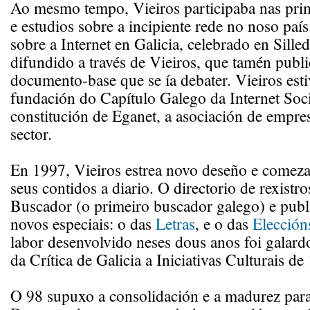
Ao mesmo tempo, Vieiros participaba nas prim
e estudios sobre a incipiente rede no noso paí
sobre a Internet en Galicia, celebrado en Sille
difundido a través de Vieiros, que tamén publ
documento-base que se ía debater. Vieiros est
fundación do Capítulo Galego da Internet Soci
constitución de Eganet, a asociación de empre
sector.
En 1997, Vieiros estrea novo deseño e comeza 
seus contidos a diario. O directorio de rexistro
Buscador (o primeiro buscador galego) e publ
novos especiais: o das
Letras
, e o das
Elección
labor desenvolvido neses dous anos foi galar
da Crítica de Galicia a Iniciativas Culturais de
O 98 supuxo a consolidación e a madurez para