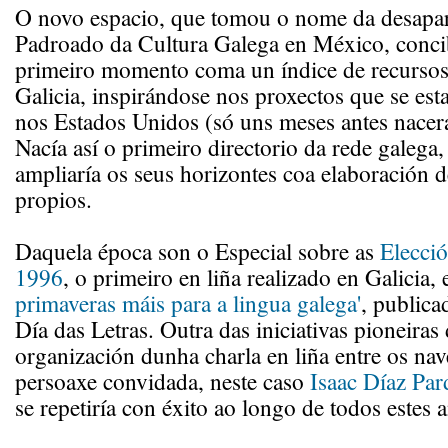
O novo espacio, que tomou o nome da desapar
Padroado da Cultura Galega en México, conci
primeiro momento coma un índice de recursos 
Galicia, inspirándose nos proxectos que se est
nos Estados Unidos (só uns meses antes nacer
Nacía así o primeiro directorio da rede galega,
ampliaría os seus horizontes coa elaboración d
propios.
Daquela época son o Especial sobre as
Elecció
1996
, o primeiro en liña realizado en Galicia,
primaveras máis para a lingua galega'
, public
Día das Letras. Outra das iniciativas pioneiras 
organización dunha charla en liña entre os na
persoaxe convidada, neste caso
Isaac Díaz Par
se repetiría con éxito ao longo de todos estes 