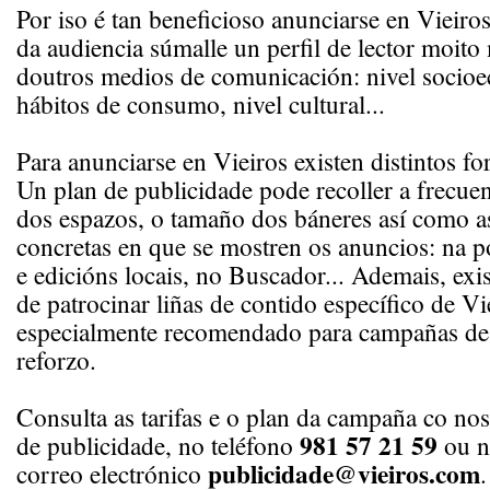
Por iso é tan beneficioso anunciarse en Vieiro
da audiencia súmalle un perfil de lector moito
doutros medios de comunicación: nivel socio
hábitos de consumo, nivel cultural...
Para anunciarse en Vieiros existen distintos f
Un plan de publicidade pode recoller a frecuen
dos espazos, o tamaño dos báneres así como a
concretas en que se mostren os anuncios: na p
e edicións locais, no Buscador... Ademais, exis
de patrocinar liñas de contido específico de Vi
especialmente recomendado para campañas de
reforzo.
Consulta as tarifas e o plan da campaña co n
981 57 21 59
de publicidade, no teléfono
ou n
publicidade@vieiros.com
correo electrónico
.