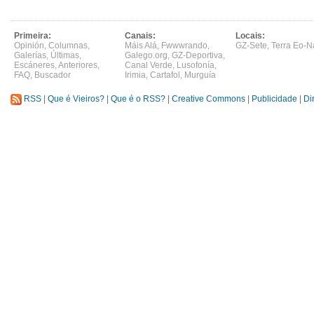
Primeira:
Canais:
Locais:
Opinión
,
Columnas
,
Máis Alá
,
Fwwwrando
,
GZ-Sete
,
Terra Eo-N
Galerías
,
Últimas
,
Galego.org
,
GZ-Deportiva
,
Escáneres
,
Anteriores
,
Canal Verde
,
Lusofonía
,
FAQ
,
Buscador
Irimia
,
Cartafol
,
Murguía
RSS
|
Que é Vieiros?
|
Que é o RSS?
|
Creative Commons
|
Publicidade
|
Di