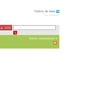
Vieiros de
meu
(ou rexistrate)
 de 2026
Edición xestionada por ti