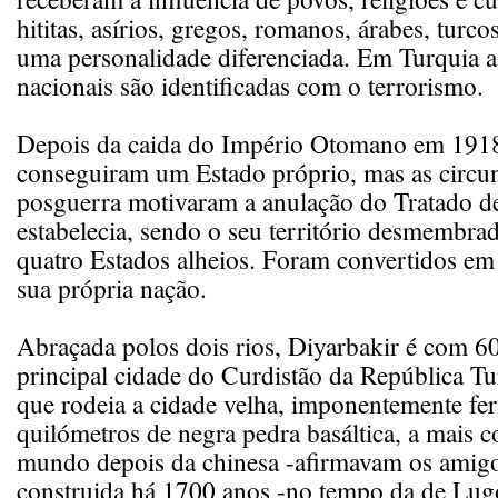
hititas, asírios, gregos, romanos, árabes, turc
uma personalidade diferenciada. Em Turquia a
nacionais são identificadas com o terrorismo.
Depois da caida do Império Otomano em 1918
conseguiram um Estado próprio, mas as circun
posguerra motivaram a anulação do Tratado de
estabelecia, sendo o seu território desmembra
quatro Estados alheios. Foram convertidos em 
sua própria nação.
Abraçada polos dois rios, Diyarbakir é com 6
principal cidade do Curdistão da República T
que rodeia a cidade velha, imponentemente fe
quilómetros de negra pedra basáltica, a mais 
mundo depois da chinesa -afirmavam os amigo
construida há 1700 anos -no tempo da de Lug