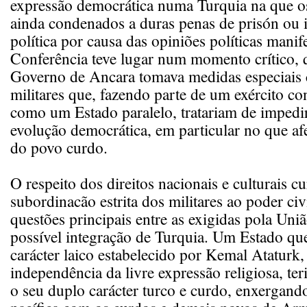
expressão democrática numa Turquia na que 
ainda condenados a duras penas de prisón ou i
política por causa das opiniões políticas manif
Conferência teve lugar num momento crítico,
Governo de Ancara tomava medidas especiais 
militares que, fazendo parte de um exército co
como um Estado paralelo, tratariam de impedi
evolução democrática, em particular no que afe
do povo curdo.
O respeito dos direitos nacionais e culturais c
subordinacão estrita dos militares ao poder civ
questões principais entre as exigidas pola Uni
possível integração de Turquia. Um Estado qu
carácter laico estabelecido por Kemal Ataturk
independência da livre expressão religiosa, te
o seu duplo carácter turco e curdo, enxergan