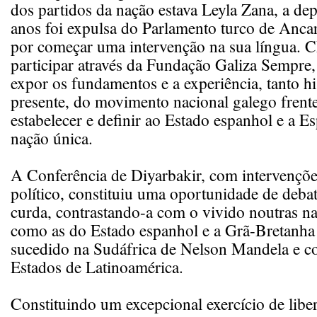
dos partidos da nação estava Leyla Zana, a de
anos foi expulsa do Parlamento turco de Anca
por começar uma intervenção na sua língua. 
participar através da Fundação Galiza Sempre, 
expor os fundamentos e a experiência, tanto h
presente, do movimento nacional galego frent
estabelecer e definir ao Estado espanhol e a 
nação única.
A Conferência de Diyarbakir, com intervençõe
político, constituiu uma oportunidade de deba
curda, contrastando-a com o vivido noutras n
como as do Estado espanhol e a Grã-Bretanh
sucedido na Sudáfrica de Nelson Mandela e 
Estados de Latinoamérica.
Constituindo um excepcional exercício de libe