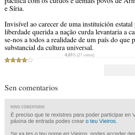
pacífica com os curdos e demais povos de Arm
e Síria.
Invisível ao carecer de uma instituición estatal
liberdade querida a nação curda levantaria a c
se-nos a todos a realidade de um país do que 
substancial da cultura universal.
4,07
/5 (27 votos)
Sen comentarios
É preciso que te rexistres para poder participar en 
páxina de entrada podes crear
o teu Vieiros
.
Se xa tes o teu nome en Vieiros, podes acceder de