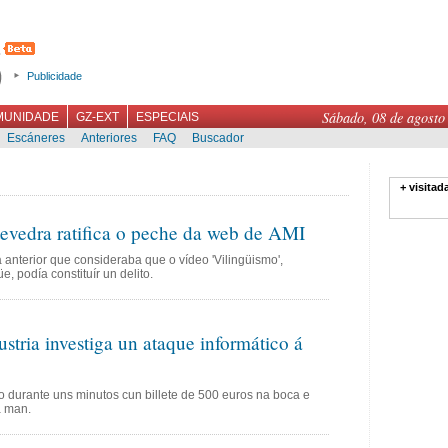
Publicidade
Sábado, 08 de agosto
MUNIDADE
GZ-EXT
ESPECIAIS
Escáneres
Anteriores
FAQ
Buscador
+ visitad
evedra ratifica o peche da web de AMI
 anterior que consideraba que o vídeo 'Vilingüismo',
, podía constituír un delito.
stria investiga un ataque informático á
o durante uns minutos cun billete de 500 euros na boca e
a man.