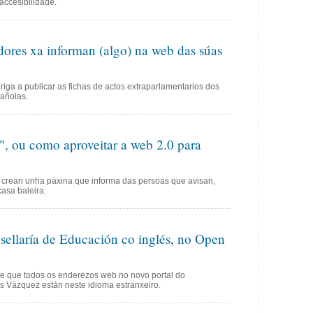
 accesibilidade.
ores xa informan (algo) na web das súas
riga a publicar as fichas de actos extraparlamentarios dos
pañolas.
", ou como aproveitar a web 2.0 para
crean unha páxina que informa das persoas que avisan,
asa baleira.
sellaría de Educación co inglés, no Open
de que todos os enderezos web no novo portal do
s Vázquez están neste idioma estranxeiro.