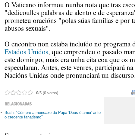
O Vaticano informou nunha nota que tras esco
"dedicoulles palabras de alento e de esperanza"
prometeu oracións "polas súas familias e por t
abusos sexuais".
O encontro non estaba incluído no programa 
Estados Unidos
, que emprendeu o pasado mart
este domingo, mais era unha cita coa que os m
especularan. Antes, este venres, participará n
Nacións Unidas onde pronunciará un discurso
0
/5 (0 votos)
Bush: "Cómpre a mensaxe do Papa 'Deus é amor' ante
o crecente fanatismo"