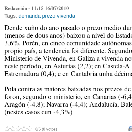
Redacción - 11:15 16/07/2010
Tags:
demanda
prezo
vivenda
Dende xuño do ano pasado o prezo medio du
(menos de dous anos) baixou a nivel do Estad
3,6%. Porén, en cinco comunidade autónomas, 
propio país, a tendencia foi diferente. Segund
Ministerio de Vivenda, en Galiza a vivenda n
neste período, en Asturias (2,2); en Castela-A
Estremadura (0,4); e en Cantabria unha décim
Pola contra as maiores baixadas nos prezos de
foron, segundo o ministerio, en Canarias (-6,4)
Aragón (-4,8); Navarra (-4,4); Andalucía, Bal
(nestes casos cun -4,3%)
0
/5 (0 votos)