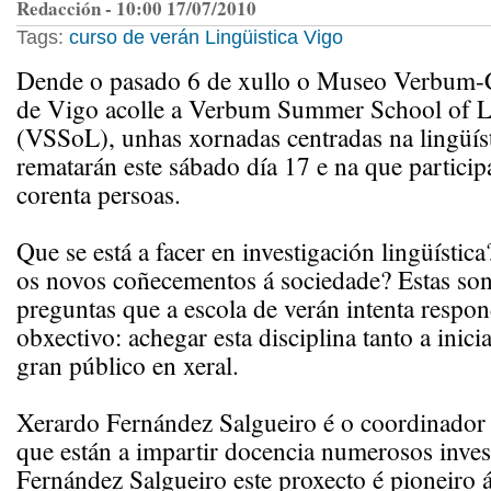
Redacción - 10:00 17/07/2010
Tags:
curso de verán
Lingüistica
Vigo
Dende o pasado 6 de xullo o Museo Verbum-C
de Vigo acolle a Verbum Summer School of Li
(VSSoL), unhas xornadas centradas na lingüís
rematarán este sábado día 17 e na que particip
corenta persoas.
Que se está a facer en investigación lingüístic
os novos coñecementos á sociedade? Estas son
preguntas que a escola de verán intenta respon
obxectivo: achegar esta disciplina tanto a ini
gran público en xeral.
Xerardo Fernández Salgueiro é o coordinador 
que están a impartir docencia numerosos inves
Fernández Salgueiro este proxecto é pioneiro 