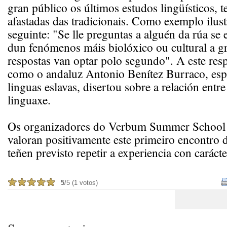
gran público os últimos estudos lingüísticos, 
afastadas das tradicionais. Como exemplo ilust
seguinte: "Se lle preguntas a alguén da rúa se
dun fenómenos máis biolóxico ou cultural a gr
respostas van optar polo segundo". A este resp
como o andaluz Antonio Benítez Burraco, espe
linguas eslavas, disertou sobre a relación entre
linguaxe.
Os organizadores do Verbum Summer School o
valoran positivamente este primeiro encontro d
teñen previsto repetir a experiencia con carácte
5
/5 (1 votos)