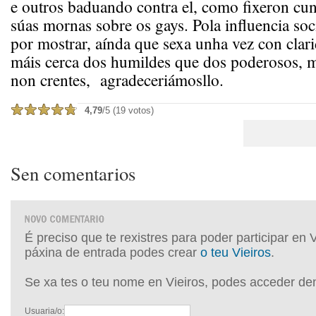
e outros baduando contra el, como fixeron cu
súas mornas sobre os gays. Pola influencia soc
por mostrar, aínda que sexa unha vez con clari
máis cerca dos humildes que dos poderosos, m
non crentes, agradeceriámosllo.
4,79
/5 (19 votos)
Sen comentarios
É preciso que te rexistres para poder participar en 
páxina de entrada podes crear
o teu Vieiros
.
Se xa tes o teu nome en Vieiros, podes acceder de
Usuaria/o: