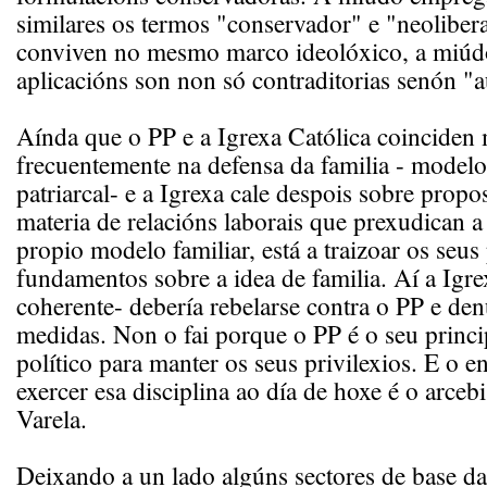
similares os termos "conservador" e "neolibera
conviven no mesmo marco ideolóxico, a miúdo
aplicacións son non só contraditorias senón "a
Aínda que o PP e a Igrexa Católica coinciden
frecuentemente na defensa da familia - modelo 
patriarcal- e a Igrexa cale despois sobre propo
materia de relacións laborais que prexudican a
propio modelo familiar, está a traizoar os seus
fundamentos sobre a idea de familia. Aí a Igrex
coherente- debería rebelarse contra o PP e den
medidas. Non o fai porque o PP é o seu princi
político para manter os seus privilexios. E o 
exercer esa disciplina ao día de hoxe é o arce
Varela.
Deixando a un lado algúns sectores de base da