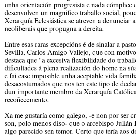
unha orientación progresista e nada cómplice 
desenvolven un magnifico traballo social, pou
Xerarquía Eclesiástica se atreven a denunciar 
neoliberais que propugna a dereita.
Entre esas raras excepcións é de sinalar a past
Sevilla, Carlos Amigo Vallejo, que con motiv
destaca que "a excesiva flexibilidade do traball
dificultades á plena realización do home na súa
e fai case imposible unha aceptable vida famili
desacostumados que nos ten este tipo de decla
dun importante membro da Xerarquía Católica
recoñecemento.
Xa me gustaría como galego, -e non por ser c
son, polo menos diso- que o arcebispo Julián 
algo parecido sen temor. Certo que tería aos d