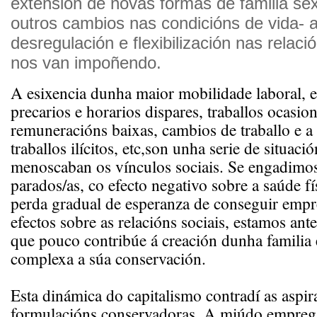
extensión de novas formas de familia se
outros cambios nas condicións de vida- 
desregulación e flexibilización nas relaci
nos van impoñendo.
A esixencia dunha maior mobilidade laboral,
precarios e horarios dispares, traballos ocasio
remuneracións baixas, cambios de traballo e a
traballos ilícitos, etc,son unha serie de situaci
menoscaban os vínculos sociais. Se engadimos
parados/as, co efecto negativo sobre a saúde fí
perda gradual de esperanza de conseguir empr
efectos sobre as relacións sociais, estamos an
que pouco contribúe á creación dunha familia 
complexa a súa conservación.
Esta dinámica do capitalismo contradí as aspir
formulacións conservadoras. A miúdo empr