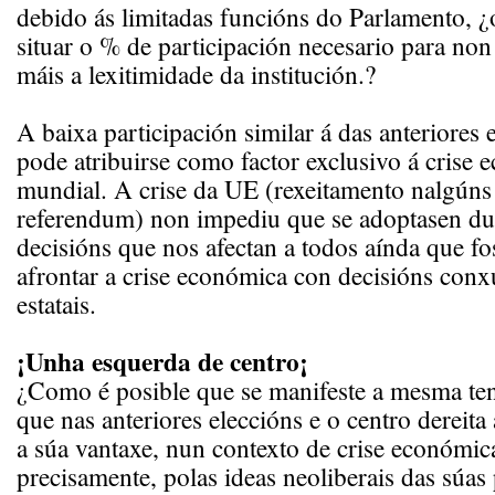
debido ás limitadas funcións do Parlamento, ¿
situar o % de participación necesario para non
máis a lexitimidade da institución.?
A baixa participación similar á das anteriores 
pode atribuirse como factor exclusivo á crise
mundial. A crise da UE (rexeitamento nalgúns 
referendum) non impediu que se adoptasen dur
decisións que nos afectan a todos aínda que f
afrontar a crise económica con decisións conx
estatais.
¡Unha esquerda de centro¡
¿Como é posible que se manifeste a mesma te
que nas anteriores eleccións e o centro dereita
a súa vantaxe, nun contexto de crise económic
precisamente, polas ideas neoliberais das súas 