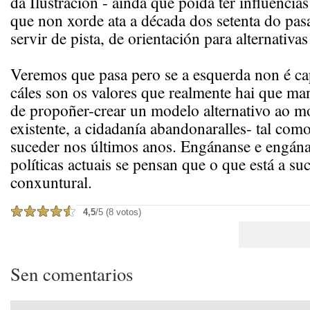
da Ilustración - aínda que poida ter influencia
que non xorde ata a década dos setenta do pa
servir de pista, de orientación para alternativas
Veremos que pasa pero se a esquerda non é ca
cáles son os valores que realmente hai que ma
de propoñer-crear un modelo alternativo ao m
existente, a cidadanía abandonaralles- tal com
suceder nos últimos anos. Engánanse e engánan
políticas actuais se pensan que o que está a su
conxuntural.
4,5
/5 (8 votos)
Sen comentarios