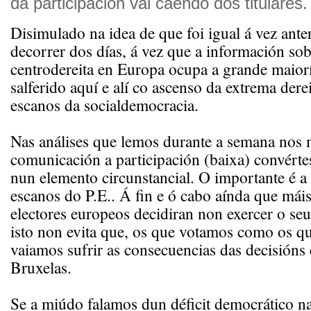
da participación vai caendo dos titulares.
Disimulado na idea de que foi igual á vez anter
decorrer dos días, á vez que a información sob
centrodereita en Europa ocupa a grande maior
salferido aquí e alí co ascenso da extrema dere
escanos da socialdemocracia.
Nas análises que lemos durante a semana nos 
comunicación a participación (baixa) convérte
nun elemento circunstancial. O importante é a 
escanos do P.E.. Á fin e ó cabo aínda que mái
electores europeos decidiran non exercer o seu
isto non evita que, os que votamos como os qu
vaiamos sufrir as consecuencias das decisións
Bruxelas.
Se a miúdo falamos dun déficit democrático na