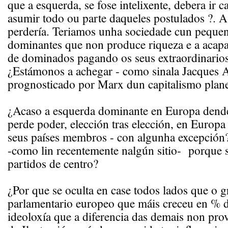
que a esquerda, se fose intelixente, debera ir c
asumir todo ou parte daqueles postulados ?. A
perdería. Teriamos unha sociedade cun peque
dominantes que non produce riqueza e a acap
de dominados pagando os seus extraordinarios
¿Estámonos a achegar - como sinala Jacques 
prognosticado por Marx dun capitalismo planet
¿Acaso a esquerda dominante en Europa dend
perde poder, elección tras elección, en Europa
seus países membros - con algunha excepción
-como lin recentemente nalgún sitio- porque 
partidos de centro?
¿Por que se oculta en case todos lados que o 
parlamentario europeo que máis creceu en % d
ideoloxía que a diferencia das demais non pro