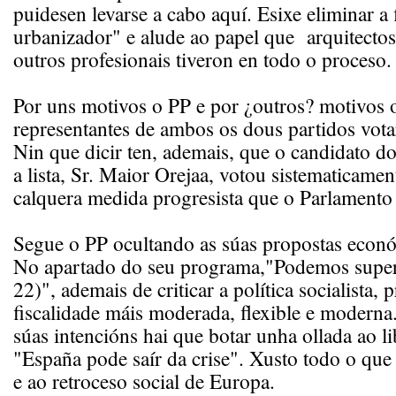
puidesen levarse a cabo aquí. Esixe eliminar a
urbanizador" e alude ao papel que arquitecto
outros profesionais tiveron en todo o proceso.
Por uns motivos o PP e por ¿outros? motivos
representantes de ambos os dous partidos vota
Nin que dicir ten, ademais, que o candidato d
a lista, Sr. Maior Orejaa, votou sistematicamen
calquera medida progresista que o Parlamento 
Segue o PP ocultando as súas propostas económ
No apartado do seu programa,"Podemos supera
22)", ademais de criticar a política socialista,
fiscalidade máis moderada, flexible e moderna
súas intencións hai que botar unha ollada ao l
"España pode saír da crise". Xusto todo o que
e ao retroceso social de Europa.