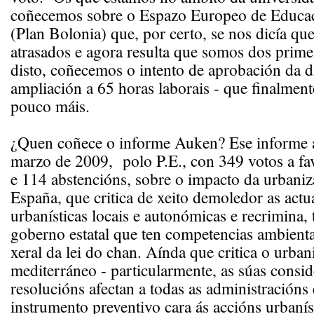
coñecemos sobre o Espazo Europeo de Educa
(Plan Bolonia) que, por certo, se nos dicía q
atrasados e agora resulta que somos dos prime
disto, coñecemos o intento de aprobación da di
ampliación a 65 horas laborais - que finalmente
pouco máis.
¿Quen coñece o informe Auken? Ese informe 
marzo de 2009, polo P.E., con 349 votos a fa
e 114 abstencións, sobre o impacto da urbaniz
España, que critica de xeito demoledor as actu
urbanísticas locais e autonómicas e recrimina,
goberno estatal que ten competencias ambient
xeral da lei do chan. Aínda que critica o urba
mediterráneo - particularmente, as súas consid
resolucións afectan a todas as administracións
instrumento preventivo cara ás accións urbanís